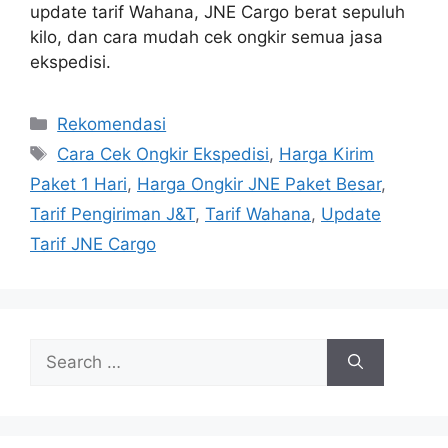
update tarif Wahana, JNE Cargo berat sepuluh
kilo, dan cara mudah cek ongkir semua jasa
ekspedisi.
Categories
Rekomendasi
Tags
Cara Cek Ongkir Ekspedisi
,
Harga Kirim
Paket 1 Hari
,
Harga Ongkir JNE Paket Besar
,
Tarif Pengiriman J&T
,
Tarif Wahana
,
Update
Tarif JNE Cargo
Search
for: