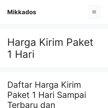
Skip
to
Mikkados
Menu
content
Harga Kirim Paket
1 Hari
Daftar Harga Kirim
Paket 1 Hari Sampai
Terbaru dan