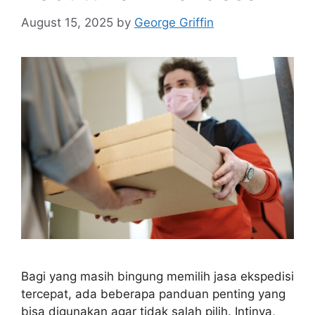
August 15, 2025
by
George Griffin
Bagi yang masih bingung memilih jasa ekspedisi
tercepat, ada beberapa panduan penting yang
bisa digunakan agar tidak salah pilih. Intinya,