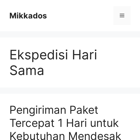
Skip
to
Mikkados
Menu
content
Ekspedisi Hari
Sama
Pengiriman Paket
Tercepat 1 Hari untuk
Kebutuhan Mendesak