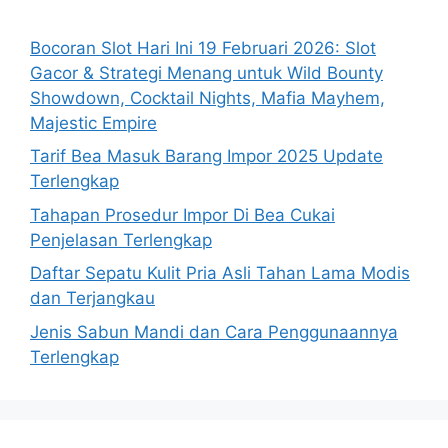
Bocoran Slot Hari Ini 19 Februari 2026: Slot
Gacor & Strategi Menang untuk Wild Bounty
Showdown, Cocktail Nights, Mafia Mayhem,
Majestic Empire
Tarif Bea Masuk Barang Impor 2025 Update
Terlengkap
Tahapan Prosedur Impor Di Bea Cukai
Penjelasan Terlengkap
Daftar Sepatu Kulit Pria Asli Tahan Lama Modis
dan Terjangkau
Jenis Sabun Mandi dan Cara Penggunaannya
Terlengkap