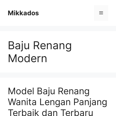
Skip
to
Mikkados
Menu
content
Baju Renang
Modern
Model Baju Renang
Wanita Lengan Panjang
Terbaik dan Terbaru